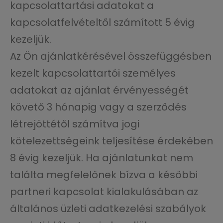
kapcsolattartási adatokat a
kapcsolatfelvételtől számított 5 évig
kezeljük.
Az Ön ajánlatkérésével összefüggésben
kezelt kapcsolattartói személyes
adatokat az ajánlat érvényességét
követő 3 hónapig vagy a szerződés
létrejöttétől számítva jogi
kötelezettségeink teljesítése érdekében
8 évig kezeljük. Ha ajánlatunkat nem
találta megfelelőnek bízva a későbbi
partneri kapcsolat kialakulásában az
általános üzleti adatkezelési szabályok