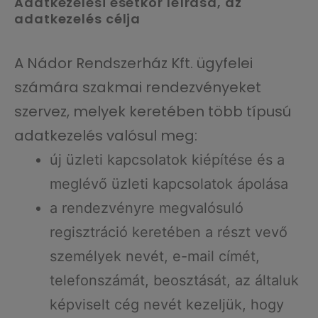
Adatkezelési esetkör leírása, az
adatkezelés célja
A Nádor Rendszerház Kft. ügyfelei
számára szakmai rendezvényeket
szervez, melyek keretében több típusú
adatkezelés valósul meg:
új üzleti kapcsolatok kiépítése és a
meglévő üzleti kapcsolatok ápolása
a rendezvényre megvalósuló
regisztráció keretében a részt vevő
személyek nevét, e-mail címét,
telefonszámát, beosztását, az általuk
képviselt cég nevét kezeljük, hogy