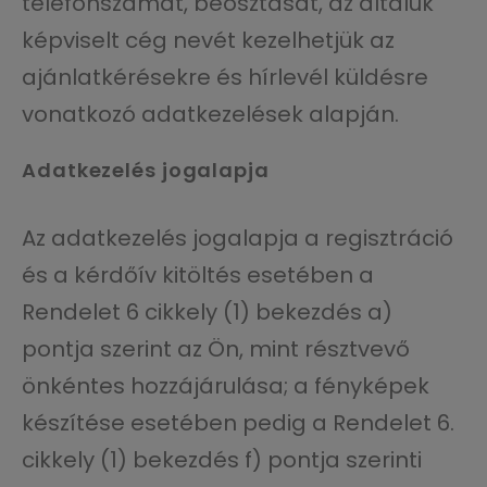
telefonszámát, beosztását, az általuk
képviselt cég nevét kezelhetjük az
ajánlatkérésekre és hírlevél küldésre
vonatkozó adatkezelések alapján.
Adatkezelés jogalapja
Az adatkezelés jogalapja a regisztráció
és a kérdőív kitöltés esetében a
Rendelet 6 cikkely (1) bekezdés a)
pontja szerint az Ön, mint résztvevő
önkéntes hozzájárulása; a fényképek
készítése esetében pedig a Rendelet 6.
cikkely (1) bekezdés f) pontja szerinti