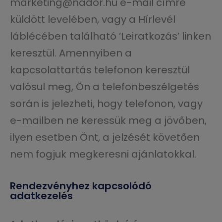
marketing@nador.hu e-mail címre
küldött levelében, vagy a Hírlevél
láblécében található ’Leiratkozás’ linken
keresztül. Amennyiben a
kapcsolattartás telefonon keresztül
valósul meg, Ön a telefonbeszélgetés
során is jelezheti, hogy telefonon, vagy
e-mailben ne keressük meg a jövőben,
ilyen esetben Önt, a jelzését követően
nem fogjuk megkeresni ajánlatokkal.
Rendezvényhez kapcsolódó
adatkezelés