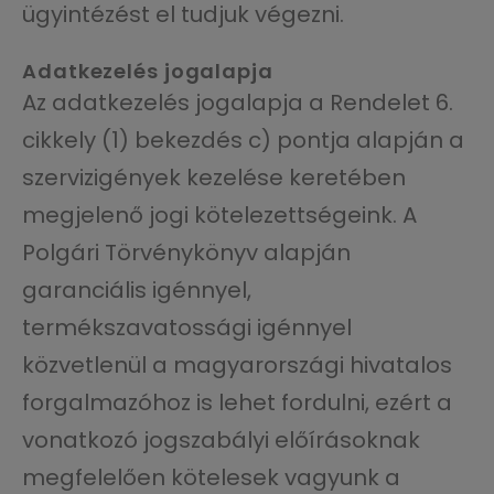
ügyintézést el tudjuk végezni.
Adatkezelés jogalapja
Az adatkezelés jogalapja a Rendelet 6.
cikkely (1) bekezdés c) pontja alapján a
szervizigények kezelése keretében
megjelenő jogi kötelezettségeink. A
Polgári Törvénykönyv alapján
garanciális igénnyel,
termékszavatossági igénnyel
közvetlenül a magyarországi hivatalos
forgalmazóhoz is lehet fordulni, ezért a
vonatkozó jogszabályi előírásoknak
megfelelően kötelesek vagyunk a