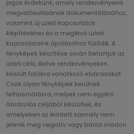
jogos érdekünk, amely rendezvényeink
megvalósulásának dokumentálásához,
valamint új üzleti kapcsolatok
kiépítéséhez és a meglévő üzleti
kapcsolataink ápolásához fűződik. A
fényképek készítése során betartjuk az
üzleti célú, illetve rendezvényeken
készült fotókra vonatkozó elvárásokat.
Csak olyan fényképek kerülnek
felhasználásra, melyek nem egyéni
ábrázolás céljából készültek, és
amelyeken az érintett személy nem
jelenik meg negatív vagy bántó módon.