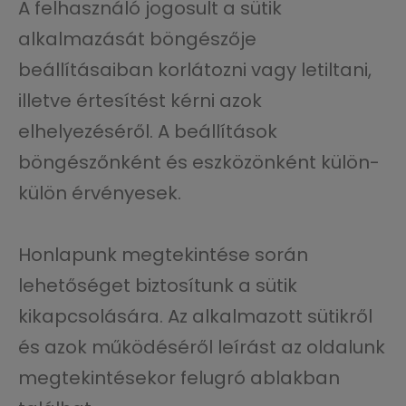
A felhasználó jogosult a sütik
alkalmazását böngészője
beállításaiban korlátozni vagy letiltani,
illetve értesítést kérni azok
elhelyezéséről. A beállítások
böngészőnként és eszközönként külön-
külön érvényesek.
Honlapunk megtekintése során
lehetőséget biztosítunk a sütik
kikapcsolására. Az alkalmazott sütikről
és azok működéséről leírást az oldalunk
megtekintésekor felugró ablakban