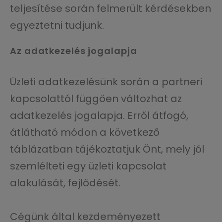
teljesítése során felmerült kérdésekben
egyeztetni tudjunk.
Az adatkezelés jogalapja
Üzleti adatkezelésünk során a partneri
kapcsolattól függően változhat az
adatkezelés jogalapja. Erről átfogó,
átlátható módon a következő
táblázatban tájékoztatjuk Önt, mely jól
szemlélteti egy üzleti kapcsolat
alakulását, fejlődését.
Cégünk által kezdeményezett