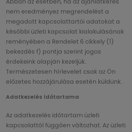
Abban az esetben, ha az ajánlatkérés
nem eredményez megrendelést a
megadott kapcsolattartói adatokat a
későbbi üzleti kapcsolat kialakulásának
reményében a Rendelet 6 cikkely (1)
bekezdés f) pontja szerint jogos
érdekeink alapján kezeljük.
Természetesen hírlevelet csak az Ön
előzetes hozzájárulása esetén küldünk.
Adatkezelés időtartama
Az adatkezelés időtartam üzleti
kapcsolattól függően változhat. Az üzleti