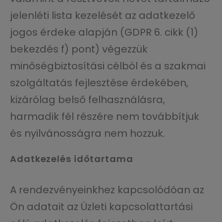
jelenléti lista kezelését az adatkezelő
jogos érdeke alapján (GDPR 6. cikk (1)
bekezdés f) pont) végezzük
minőségbiztosítási célból és a szakmai
szolgáltatás fejlesztése érdekében,
kizárólag belső felhasználásra,
harmadik fél részére nem továbbítjuk
és nyilvánosságra nem hozzuk.
Adatkezelés időtartama
A rendezvényeinkhez kapcsolódóan az
Ön adatait az Üzleti kapcsolattartási