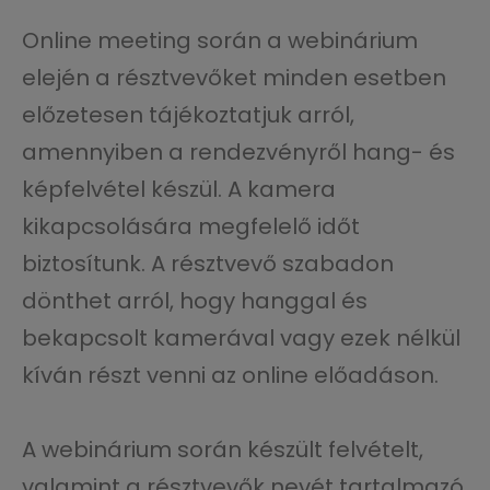
Online meeting során a webinárium
elején a résztvevőket minden esetben
előzetesen tájékoztatjuk arról,
amennyiben a rendezvényről hang- és
képfelvétel készül. A kamera
kikapcsolására megfelelő időt
biztosítunk. A résztvevő szabadon
dönthet arról, hogy hanggal és
bekapcsolt kamerával vagy ezek nélkül
kíván részt venni az online előadáson.
A webinárium során készült felvételt,
valamint a résztvevők nevét tartalmazó