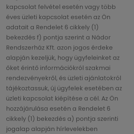
kapcsolat felvétel esetén vagy több
éves üzleti kapcsolat esetén az Ön
adatait a Rendelet 6 cikkely (1)
bekezdés f) pontja szerint a Nádor
Rendszerház Kft. azon jogos érdeke
alapján kezeljük, hogy ügyfeleinket az
őket érintő információkról szakmai
rendezvényekről, és üzleti ajánlatokról
tájékoztassuk, új ügyfelek esetében az
üzleti kapcsolat kiépítése a cél. Az Ön
hozzájárulása esetén a Rendelet 6
cikkely (1) bekezdés a) pontja szerinti
jogalap alapján hírlevelekben