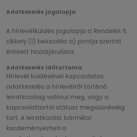
Adatkezelés jogalapja
A hírlevélküldés jogalapja a Rendelet 6.
cikkely (1) bekezdés a) pontja szerinti
érintett hozzájárulása.
Adatkezelés időtartama
Hírlevél küldésével kapcsolatos
adatkezelés a hírlevélről történő
leiratkozásig valósul meg, vagy a
kapcsolattartói státusz megszűnéséig
tart. A leiratkozást bármikor
kezdeményezheti a