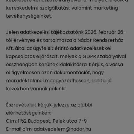
kereskedelmi, szolgáltatási, valamint marketing
tevékenységeinket.
Jelen adatkezelési tájékoztatónk 2026. február 26-
tól érvényes és tartalmazza a Nádor Rendszerház
Kft. által az ügyfeleit érintő adatkezelésekkel
kapcsolatos eljárásait, melyek a GDPR szabályaival
összhangban kerültek kialakításra. Kérjük, olvassa
el figyelmesen ezen dokumentációt, hogy
maradéktalanul meggyőződhessen, adatai jó
kezekben vannak nálunk!
Észrevételeit kérjük, jelezze az alábbi
elérhetőségeinken:
Cím: 1152 Budapest, Telek utca 7-9.
E-mail cím:
adatvedelem@nador.hu