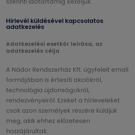
szerinti időtartamig kezeljük.
Hírlevél küldésével kapcsolatos
adatkezelés
Adatkezelési esetkör leírása, az
adatkezelés célja
A Nádor Rendszerház Kft. ügyfeleit email
formájában is értesíti akciókról,
technológia újdonságokról,
rendezvényeiről. Ezeket a hírleveleket
csak azon személyek részére küldjük
meg, akik ehhez előzetesen
hozzájárultak.