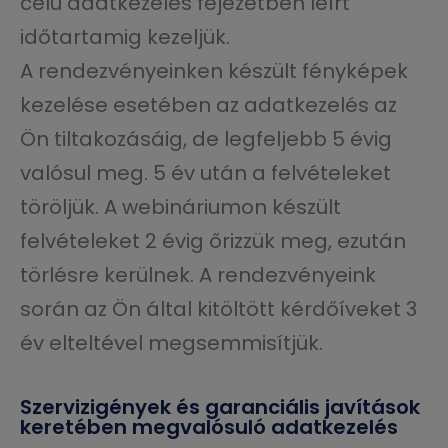
célú adatkezelés fejezetben leírt
időtartamig kezeljük.
A rendezvényeinken készült fényképek
kezelése esetében az adatkezelés az
Ön tiltakozásáig, de legfeljebb 5 évig
valósul meg. 5 év után a felvételeket
töröljük. A webináriumon készült
felvételeket 2 évig őrizzük meg, ezután
törlésre kerülnek. A rendezvényeink
során az Ön által kitöltött kérdőíveket 3
év elteltével megsemmisítjük.
Szervizigények és garanciális javítások
keretében megvalósuló adatkezelés