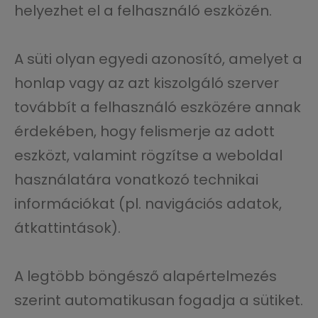
helyezhet el a felhasználó eszközén.
A süti olyan egyedi azonosító, amelyet a
honlap vagy az azt kiszolgáló szerver
továbbít a felhasználó eszközére annak
érdekében, hogy felismerje az adott
eszközt, valamint rögzítse a weboldal
használatára vonatkozó technikai
információkat (pl. navigációs adatok,
átkattintások).
A legtöbb böngésző alapértelmezés
szerint automatikusan fogadja a sütiket.