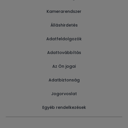
Kamerarendszer
Álláshirdetés
Adatfeldolgozók
Adattovábbítás
Az Ön jogai
Adatbiztonság
Jogorvoslat
Egyéb rendelkezések