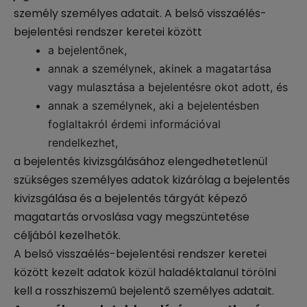
személy személyes adatait. A belső visszaélés-
bejelentési rendszer keretei között
a bejelentőnek,
annak a személynek, akinek a magatartása
vagy mulasztása a bejelentésre okot adott, és
annak a személynek, aki a bejelentésben
foglaltakról érdemi információval
rendelkezhet,
a bejelentés kivizsgálásához elengedhetetlenül
szükséges személyes adatok kizárólag a bejelentés
kivizsgálása és a bejelentés tárgyát képező
magatartás orvoslása vagy megszüntetése
céljából kezelhetők.
A belső visszaélés-bejelentési rendszer keretei
között kezelt adatok közül haladéktalanul törölni
kell a rosszhiszemű bejelentő személyes adatait.