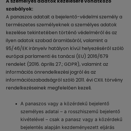
A személyes adatok kezelésére vonatkozó
szabályok:
A panaszos adatait a bejelentő-védelmi személy a
természetes személyeknek a személyes adatok
kezelése tekintetében történő védelméről és az
ilyen adatok szabad áramlásáról, valamint a
95/46/EK irányelv hatályon kívül helyezéséről szóló
európai parlamenti és tanácsi (EU) 2016/679
rendelet (2016. április 27.; GDPR), valamint az
információs önrendelkezési jogról és az
információszabadságról szóló 2011. évi CXII. törvény
rendelkezéseinek megfelelően kezeli.
A panaszos vagy a közérdekű bejelentő
személyes adatai – a rosszhiszemű bejelentő
kivételével – csak a panasz vagy a közérdekű
bejelentés alapján kezdeményezett eljárás