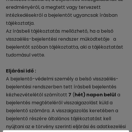
eredményéről, a megtett vagy tervezett
intézkedésekről a bejelentőt ugyancsak írásban
tájékoztatja.
Az írásbeli tájékoztatás mellőzhető, ha a belső
visszaélés-bejelentési rendszer működtetője a
bejelentőt szóban tájékoztatta, aki a tájékoztatást
tudomásul vette.
Eljárási idő :
A bejelentő-védelmi személy a belső visszaélés-
bejelentési rendszerben tett írásbeli bejelentés
kézhezvételétől számított
7
(
hét) napon belül
a
bejelentés megtételéről visszaigazolást küld a
bejelentő számára. A visszaigazolás keretében a
bejelentő részére általános tájékoztatást kell
nyújtani az e törvény szerinti eljárási és adatkezelési