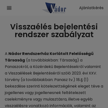
Ajánlatkérés
Visszaélés bejelentési
rendszer szabályzat
A
Nádor Rendszerház Korlátolt Felelősségű
Társaság
(a továbbiakban: Társaság) a
Panaszokról, a Közérdekű Bejelentésekről valamint
a Visszaélések Bejelentéséről szóló 2023. évi XXV.
törvény (a továbbiakban: Panasz tv.) 18.§ (1)
bekezdése szerinti kötelezettségének eleget téve a
jogellenes vagy jogellenesnek feltételezett
cselekményre vagy mulasztásra, illetve egyéb
visszaélésre vonatkozó információk, valamint az