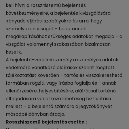
kell hívni a rosszhiszemű bejelentés
következményeire, a bejelentés kivizsgálására
irányadó eljárási szabályokra és arra, hogy
személyazonosságát – ha az annak
megállapításához szükséges adatokat megadja – a
vizsgálat valamennyi szakaszában bizalmasan
kezelik.
A bejelentő-védelmi személy a személyes adatok
védelmére vonatkozó előírások szerint megtett
tájékoztatást követően – tartós és visszakereshető
formában rögzíti, vagy írásba foglalja és – annak
ellenőrzésére, helyesbítésére, aláírással történő
elfogadására vonatkozó lehetőség biztosítása
mellett – a bejelentő számára a jegyzőkönyvet
másodpéldányban átadja.
Rosszhiszemű bejelentés esetén :