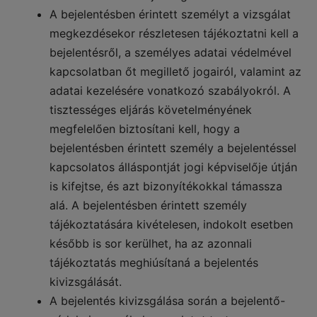
A bejelentésben érintett személyt a vizsgálat
megkezdésekor részletesen tájékoztatni kell a
bejelentésről, a személyes adatai védelmével
kapcsolatban őt megillető jogairól, valamint az
adatai kezelésére vonatkozó szabályokról. A
tisztességes eljárás követelményének
megfelelően biztosítani kell, hogy a
bejelentésben érintett személy a bejelentéssel
kapcsolatos álláspontját jogi képviselője útján
is kifejtse, és azt bizonyítékokkal támassza
alá. A bejelentésben érintett személy
tájékoztatására kivételesen, indokolt esetben
később is sor kerülhet, ha az azonnali
tájékoztatás meghiúsítaná a bejelentés
kivizsgálását.
A bejelentés kivizsgálása során a bejelentő-