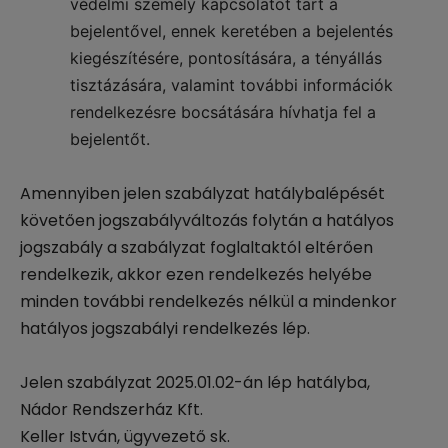
védelmi személy kapcsolatot tart a
bejelentővel, ennek keretében a bejelentés
kiegészítésére, pontosítására, a tényállás
tisztázására, valamint további információk
rendelkezésre bocsátására hívhatja fel a
bejelentőt.
Amennyiben jelen szabályzat hatálybalépését
követően jogszabályváltozás folytán a hatályos
jogszabály a szabályzat foglaltaktól eltérően
rendelkezik, akkor ezen rendelkezés helyébe
minden további rendelkezés nélkül a mindenkor
hatályos jogszabályi rendelkezés lép.
Jelen szabályzat 2025.01.02-án lép hatályba,
Nádor Rendszerház Kft.
Keller István, ügyvezető sk.