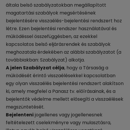
általa belső szabályzatokban megállapított
magatartási szabályok megsértésének
bejelentésére visszaélés-bejelentési rendszert hoz
létre. Ezen bejelentési rendszer használatával és
működéssel összefüggésben, az ezekkel
kapcsolatos belső eljárásrendek és szabályok
meghozatala érdekében az alábbi szabályzatot (a
továbbiakban: Szabályzat) alkotja.
A jelen Szabályzat célja
, hogy a Társaság a
működését érintő visszaélésekkel kapcsolatban
egy olyan visszaélés bejelentési rendszert alakítson
ki, amely megfelel a Panasz tv. előírásainak, és a
bejelentők védelme mellett elősegíti a visszaélések
megszüntetését.
Bejelenteni
jogellenes vagy jogellenesnek
feltételezett cselekményre vagy mulasztásra,