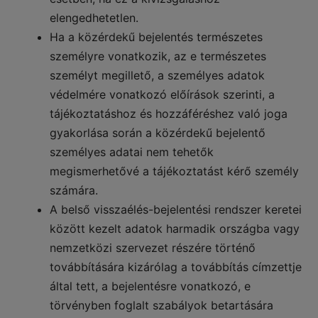
elengedhetetlen.
Ha a közérdekű bejelentés természetes
személyre vonatkozik, az e természetes
személyt megillető, a személyes adatok
védelmére vonatkozó előírások szerinti, a
tájékoztatáshoz és hozzáféréshez való joga
gyakorlása során a közérdekű bejelentő
személyes adatai nem tehetők
megismerhetővé a tájékoztatást kérő személy
számára.
A belső visszaélés-bejelentési rendszer keretei
között kezelt adatok harmadik országba vagy
nemzetközi szervezet részére történő
továbbítására kizárólag a továbbítás címzettje
által tett, a bejelentésre vonatkozó, e
törvényben foglalt szabályok betartására