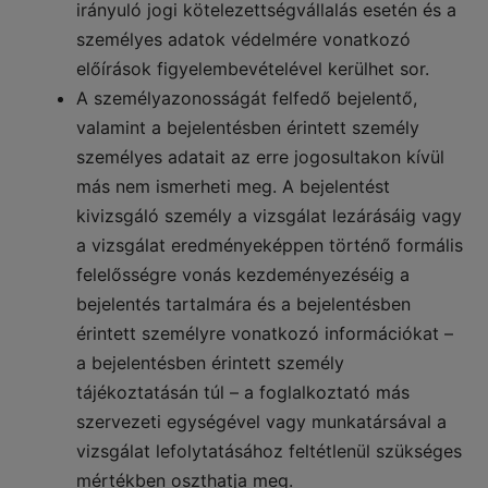
irányuló jogi kötelezettségvállalás esetén és a
személyes adatok védelmére vonatkozó
előírások figyelembevételével kerülhet sor.
A személyazonosságát felfedő bejelentő,
valamint a bejelentésben érintett személy
személyes adatait az erre jogosultakon kívül
más nem ismerheti meg. A bejelentést
kivizsgáló személy a vizsgálat lezárásáig vagy
a vizsgálat eredményeképpen történő formális
felelősségre vonás kezdeményezéséig a
bejelentés tartalmára és a bejelentésben
érintett személyre vonatkozó információkat –
a bejelentésben érintett személy
tájékoztatásán túl – a foglalkoztató más
szervezeti egységével vagy munkatársával a
vizsgálat lefolytatásához feltétlenül szükséges
mértékben oszthatja meg.