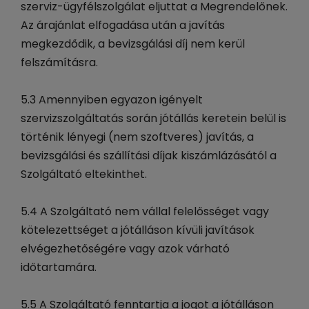
szerviz-ügyfélszolgálat eljuttat a Megrendelőnek.
Az árajánlat elfogadása után a javítás
megkezdődik, a bevizsgálási díj nem kerül
felszámításra.
5.3 Amennyiben egyazon igényelt
szervizszolgáltatás során jótállás keretein belül is
történik lényegi (nem szoftveres) javítás, a
bevizsgálási és szállítási díjak kiszámlázásától a
Szolgáltató eltekinthet.
5.4 A Szolgáltató nem vállal felelősséget vagy
kötelezettséget a jótálláson kívüli javítások
elvégezhetőségére vagy azok várható
időtartamára.
5.5 A Szolgáltató fenntartja a jogot a jótálláson