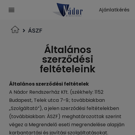
Ajánlatkérés
ÁSZF
Általános
szerződési
feltételeink
Általános szerződési feltételek
A Nádor Rendszerház Kft. (székhely: 1152
Budapest, Telek utca 7-9.; továbbiakban
„Szolgáltató”), a jelen szerződési feltételekben
(továbbiakban: ÁSZF) meghatározottak szerint
végez a Megrendelő eseti megrendelése alapján
karbantartási és javítási szolgáltatásokat.