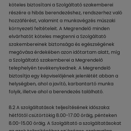
köteles biztosítani a Szolgáltató szakemberei
részére a hibás berendezéshez, rendszerhez való
hozzáférést, valamint a munkavégzés műszaki
környezeti feltételeit. A Megrendelő minden
elvárhatót köteles megtenni a Szolgáltató
szakembereinek biztonsága és egészségének
megóvása érdekében azon időtartam alatt, míg
a Szolgáltató szakemberei a Megrendelő
telephelyén tevékenykednek. A Megrendelő
biztosítja egy képviselőjének jelenlétét abban a
helységben, ahol a javító, karbantartó munka
folyik, illetve ahol a berendezés található.
8.2 A szolgáltatások teljesítésének időszaka:
hétfőtől csütörtökig 8.00-17.00 óráig, pénteken
8.00-15.00 óráig. A Szolgáltató a szolgáltatásokat