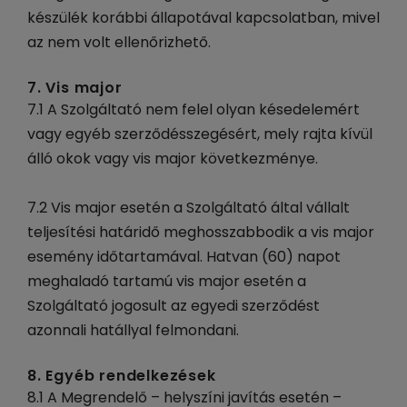
készülék korábbi állapotával kapcsolatban, mivel
az nem volt ellenőrizhető.
7. Vis major
7.1 A Szolgáltató nem felel olyan késedelemért
vagy egyéb szerződésszegésért, mely rajta kívül
álló okok vagy vis major következménye.
7.2 Vis major esetén a Szolgáltató által vállalt
teljesítési határidő meghosszabbodik a vis major
esemény időtartamával. Hatvan (60) napot
meghaladó tartamú vis major esetén a
Szolgáltató jogosult az egyedi szerződést
azonnali hatállyal felmondani.
8. Egyéb rendelkezések
8.1 A Megrendelő – helyszíni javítás esetén –