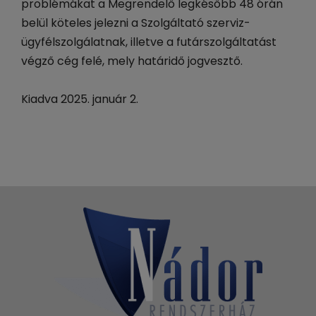
problémákat a Megrendelő legkésőbb 48 órán
belül köteles jelezni a Szolgáltató szerviz-
ügyfélszolgálatnak, illetve a futárszolgáltatást
végző cég felé, mely határidő jogvesztő.
Kiadva 2025. január 2.