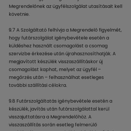
Megrendelőnek az ügyfélszolgálat utasításait kell
követnie.
9.7 A Szolgáltató felhívja a Megrendelő figyelmét,
hogy futárszolgálat igénybevétele esetén a
küldéshez használt csomagolást a csomag
szervizbe érkezése után újrahasznosíthatják. A
megjavított készülék visszaszállításkor új
csomagolást kaphat, melyet az ügyfél –
megőrzés után – felhasználhat esetleges
további szállítási célokra.
9.8 Futárszolgáltatás igénybevétele esetén a
készülék, javítás után futárszolgálattal kerül
visszajuttatásra a Megrendelőhöz. A
visszaszállítás során esetleg felmerülő