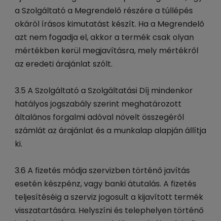
a Szolgáltató a Megrendelő részére a túllépés
okáról írásos kimutatást készít. Ha a Megrendelő
azt nem fogadja el, akkor a termék csak olyan
mértékben kerül megjavításra, mely mértékről
az eredeti árajánlat szólt.
3.5 A Szolgáltató a Szolgáltatási Díj mindenkor
hatályos jogszabály szerint meghatározott
általános forgalmi adóval növelt összegéről
számlát az árajánlat és a munkalap alapján állítja
ki.
3.6 A fizetés módja szervizben történő javítás
esetén készpénz, vagy banki átutalás. A fizetés
teljesítéséig a szerviz jogosult a kijavított termék
visszatartására. Helyszíni és telephelyen történő