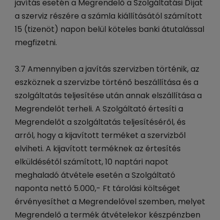
javítás esetén a Megrendelő a Szolgáltatási Díjat
a szerviz részére a számla kiállításától számított
15 (tizenöt) napon belül köteles banki átutalással
megfizetni.
3.7 Amennyiben a javítás szervizben történik, az
eszköznek a szervizbe történő beszállítása és a
szolgáltatás teljesítése után annak elszállítása a
Megrendelőt terheli. A Szolgáltató értesíti a
Megrendelőt a szolgáltatás teljesítéséről, és
arról, hogy a kijavított terméket a szervizből
elviheti. A kijavított terméknek az értesítés
elküldésétől számított, 10 naptári napot
meghaladó átvétele esetén a Szolgáltató
naponta nettó 5.000,- Ft tárolási költséget
érvényesíthet a Megrendelővel szemben, melyet
Megrendelő a termék átvételekor készpénzben