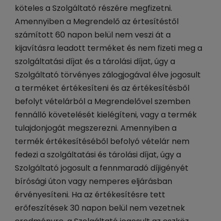
köteles a Szolgáltató részére megfizetni.
Amennyiben a Megrendelő az értesítéstől
számított 60 napon belül nem veszi át a
kijavításra leadott terméket és nem fizeti meg a
szolgáltatási díjat és a tárolási díjat, úgy a
Szolgáltató törvényes zálogjogával élve jogosult
a terméket értékesíteni és az értékesítésből
befolyt vételárból a Megrendelővel szemben
fennálló követelését kielégíteni, vagy a termék
tulajdonjogát megszerezni. Amennyiben a
termék értékesítéséből befolyó vételár nem
fedezi a szolgáltatási és tárolási díjat, úgy a
Szolgáltató jogosult a fennmaradó díjigényét
bírósági úton vagy nemperes eljárásban
érvényesíteni. Ha az értékesítésre tett
erőfeszítések 30 napon belül nem vezetnek