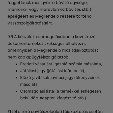
függetlenül, más gyártó bővítő egységei,
memória- vagy merevlemez bővítés stb.)
épségéért és Megrendelő részére történő
visszaszolgáltatásáért.
9.6 A készülék csomagolásában a következő
dokumentumokat szükséges elhelyezni,
amennyiben a Megrendelő más tájékoztatást
nem kap az ügyfélszolgálattól:
Eredeti vásárlást igazoló számla másolata,
Jótállási jegy (jótállási időn belül),
Előző javítások javítási jegyzőkönyveinek
másolata,
Csomagolási lista (a termékkel estlegesen
beküldött adapter, kiegészítő stb.).
Ettől eltérő ügyfélszolgálati tájékoztatás esetén