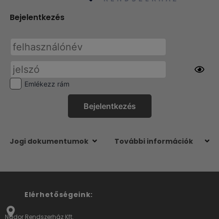
Bejelentkezés
Emlékezz rám
Jogi dokumentumok
További információk
Elérhetőségeink:
Nádor Rendszerház Kft.