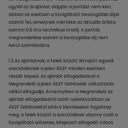
ügyfél az árajánlat alapján a javítást nem kéri,
abban az esetben a Szolgáltató bevizsgálási díjat
számít fel, amelynek mértéke az aktuális árlista
szerinti 0,5 óra technikusi óradíj. A javítás
megrendelése esetén a bevizsgálási díj nem
kerül számlázásra.
1.2 Az ajánlatnak, a felek között létrejött egyedi
szerződésnek a jelen ÁSZF minden esetben
részét képezi. Az ajánlat elfogadásával a
Megrendelő a jelen ÁSZF feltételeit változtatás
nélkül elfogadja. Amennyiben a Megrendelő az
ajánlat elfogadásáról szóló nyilatkozatban az
ÁSZF feltételeitől eltérő kikötéseket fogalmaz
meg, a felek között a szerződéses viszony csak a
Szolgáltató előzetes, kifejezett elfogadó írásos