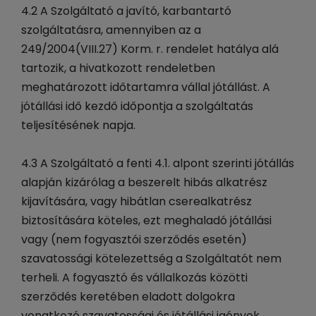
4.2 A Szolgáltató a javító, karbantartó
szolgáltatásra, amennyiben az a
249/2004(VIII.27) Korm. r. rendelet hatálya alá
tartozik, a hivatkozott rendeletben
meghatározott időtartamra vállal jótállást. A
jótállási idő kezdő időpontja a szolgáltatás
teljesítésének napja.
4.3 A Szolgáltató a fenti 4.1. alpont szerinti jótállás
alapján kizárólag a beszerelt hibás alkatrész
kijavítására, vagy hibátlan cserealkatrész
biztosítására köteles, ezt meghaladó jótállási
vagy (nem fogyasztói szerződés esetén)
szavatossági kötelezettség a Szolgáltatót nem
terheli. A fogyasztó és vállalkozás közötti
szerződés keretében eladott dolgokra
vonatkozó szavatossági és jótállási igények