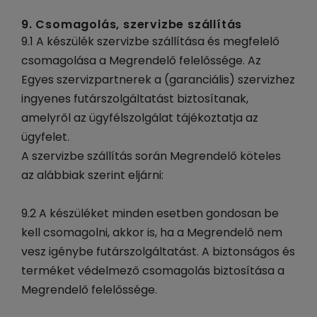
9. Csomagolás, szervizbe szállítás
9.1 A készülék szervizbe szállítása és megfelelő
csomagolása a Megrendelő felelőssége. Az
Egyes szervizpartnerek a (garanciális) szervizhez
ingyenes futárszolgáltatást biztosítanak,
amelyről az ügyfélszolgálat tájékoztatja az
ügyfelet.
A szervizbe szállítás során Megrendelő köteles
az alábbiak szerint eljárni:
9.2 A készüléket minden esetben gondosan be
kell csomagolni, akkor is, ha a Megrendelő nem
vesz igénybe futárszolgáltatást. A biztonságos és
terméket védelmező csomagolás biztosítása a
Megrendelő felelőssége.