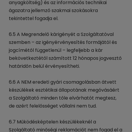
anyagköltség) és az információs technikai
ágazatra jellemző szakmai szokásokra
tekintettel fogadja el.
6.5 A Megrendelő kárigényét a Szolgáltatóval
szemben – az igényérvényesítés formájától és
jogcímétől függetlenül – legfeljebb a kár
bekövetkeztétől számított 12 hónapos jogvesztő
határidőn belül érvényesítheti.
6.6 A NEM eredeti gyári csomagolásban átvett
készülékek esztétikai állapotának megóvásáért
a Szolgáltató minden tőle elvárhatót megtesz,
de azért felelősséget vállalni nem tud.
6.7 Működésképtelen készülékeknél a
Szolgáltató minőségi reklamációt nem fogad el a