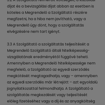
díjat és a bevizsgálási díjat abban az esetben is
köteles a Megrendelő a Szolgáltató részére
megfizetni, ha a hiba nem javítható, vagy a
Megrendelő úgy dönt, hogy a szolgáltatás
elvégzésére nem tart igényt.
3.3 A Szolgáltató a szolgáltatás teljesítését a
Megrendelő Szolgáltató általi hitelképesség-
vizsgálatának eredményétől függővé teheti.
Amennyiben a Megrendelő hitelképessége nem
megfelelő, a Szolgáltató az egyedi szerződés
megkötését megtagadhatja, vagy – amennyiben
az egyedi szerződés már létrejött – azt egyoldalú
jognyilatkozattal felmondhatja. A Szolgáltató a
szolgáltatás megkezdését vagy teljesítését
előleg fizetéséhez vagy a díj és az anyagköltség