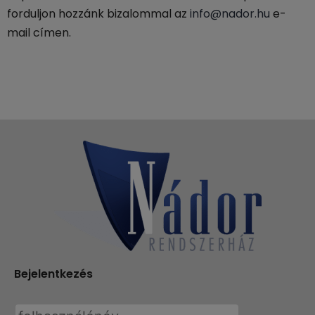
forduljon hozzánk bizalommal az
info@nador.hu
e-
mail címen.
Bejelentkezés