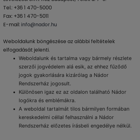
Tel.: +36 1 470-5000
Fax: +36 1 470-5011
E-mail:
info@nador.hu
Weboldalunk böngészése az alábbi feltételek
elfogadását jelenti.
Weboldalunk és tartalma vagy bármely részlete
szerzői jogvédelem alá esik, az ehhez fűződő
jogok gyakorlására kizárólag a Nádor
Rendszerház jogosult.
Különösen igaz ez az oldalon található Nádor
logókra és emblémákra.
A weboldal tartalmát tilos bármilyen formában
kereskedelmi céllal felhasználni a Nádor
Rendszerház előzetes írásbeli engedélye nélkül.