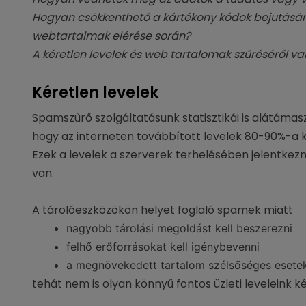
Hogyan csökkenthető a kártékony kódok bejutásána
webtartalmak elérése során?
A kéretlen levelek és web tartalomak szűréséről va
Kéretlen levelek
Spamszűrő szolgáltatásunk statisztikái is alátámaszt
hogy az interneten továbbított levelek 80-90%-a k
Ezek a levelek a szerverek terhelésében jelentkez
van.
A tárolóeszközökön helyet foglaló spamek miatt
nagyobb tárolási megoldást kell beszerezni
felhő erőforrásokat kell igénybevenni
a megnövekedett tartalom szélsőséges esetekb
tehát nem is olyan könnyű fontos üzleti leveleink k