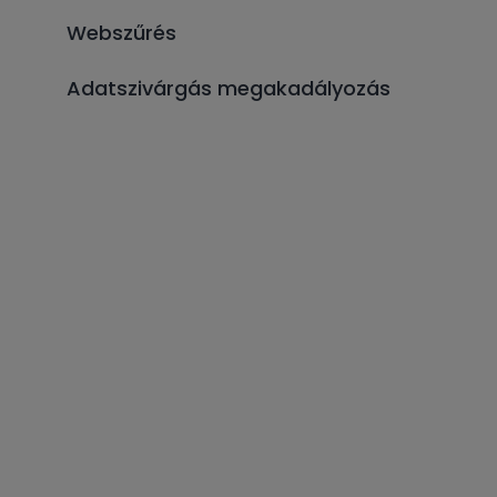
Webszűrés
Adatszivárgás megakadályozás