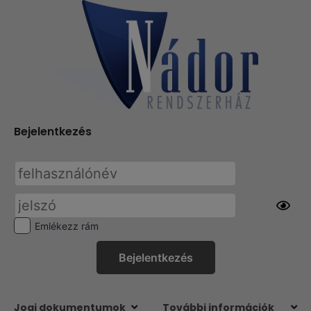
Bejelentkezés
Emlékezz rám
Jogi dokumentumok
További információk