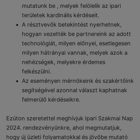
mutatunk be , melyek felölelik az ipari
területek kardinális kérdéseit.
A résztvevők betekintést nyerhetnek,
hogyan vezették be partnereink az adott
technológiát, milyen előnyei, esetlegesen
milyen hátrányai vannak, melyek azok a
nehézségek, melyekre érdemes
felkészülni.
Az eseményen mérnökeink és szakértőink
segítségével azonnal választ kaphatnak
felmerülő kérdéseikre.
Ezúton szeretettel meghívjuk Ipari Szakmai Nap
2024. rendezvényünkre, ahol megmutatjuk,
hogy új üzleti folyamatokkal és jövőbe mutató