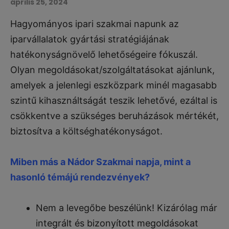
április 25, 2024
Hagyományos ipari szakmai napunk az
iparvállalatok gyártási stratégiájának
hatékonyságnövelő lehetőségeire fókuszál.
Olyan megoldásokat/szolgáltatásokat ajánlunk,
amelyek a jelenlegi eszközpark minél magasabb
szintű kihasználtságát teszik lehetővé, ezáltal is
csökkentve a szükséges beruházások mértékét,
biztosítva a költséghatékonyságot.
Miben más a Nádor Szakmai napja, mint a
hasonló témájú rendezvények?
Nem a levegőbe beszélünk! Kizárólag már
integrált és bizonyított megoldásokat