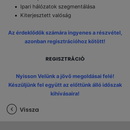
Ipari hálózatok szegmentálása
Kiterjesztett valóság
Az érdeklődők számára ingyenes a részvétel,
azonban regisztrációhoz kötött!
REGISZTRÁCIÓ
Nyisson Velünk a jövő megoldásai felé!
Készüljünk fel együtt az előttünk álló időszak
kihívásaira!
Vissza