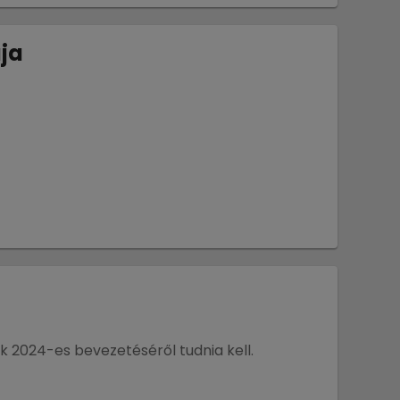
ája
k 2024-es bevezetéséről tudnia kell.