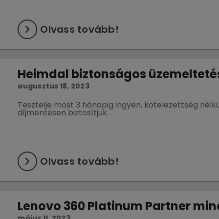
Olvass tovább!
Heimdal biztonságos üzemelteté
augusztus 18, 2023
Tesztelje most 3 hónapig ingyen, kötelezettség nélkü
díjmentesen biztosítjuk.
Olvass tovább!
Lenovo 360 Platinum Partner min
május 11, 2023