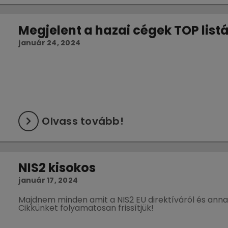
Megjelent a hazai cégek TOP list
január 24, 2024
Olvass tovább!
NIS2 kisokos
január 17, 2024
Majdnem minden amit a NIS2 EU direktíváról és anna
Cikkünket folyamatosan frissítjük!