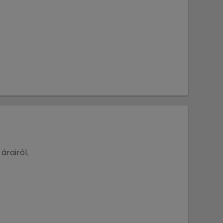
árairól.