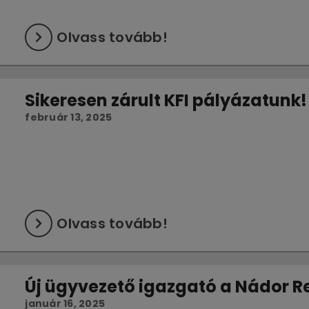
Olvass tovább!
Sikeresen zárult KFI pályázatunk!
február 13, 2025
Olvass tovább!
Új ügyvezető igazgató a Nádor R
január 16, 2025