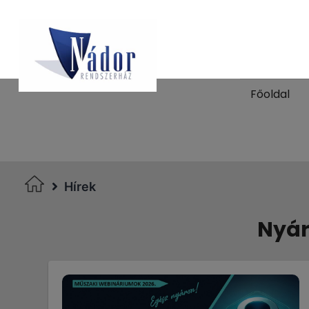
Főoldal
Hírek
Nyár