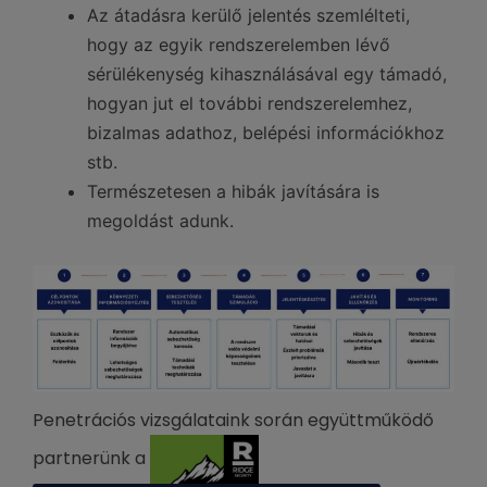
Az átadásra kerülő jelentés szemlélteti,
hogy az egyik rendszerelemben lévő
sérülékenység kihasználásával egy támadó,
hogyan jut el további rendszerelemhez,
bizalmas adathoz, belépési információkhoz
stb.
Természetesen a hibák javítására is
megoldást adunk.
Penetrációs vizsgálataink során együttműködő
partnerünk a