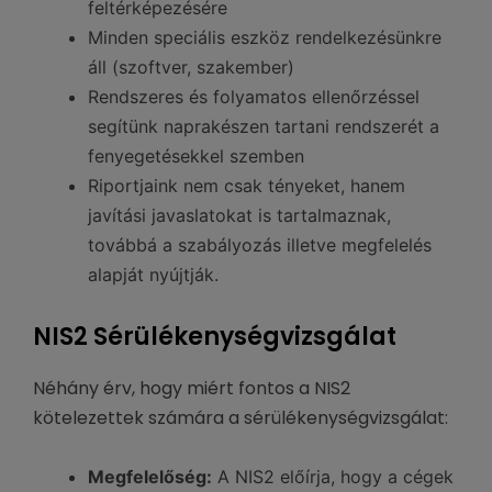
feltérképezésére
Minden speciális eszköz rendelkezésünkre
áll (szoftver, szakember)
Rendszeres és folyamatos ellenőrzéssel
segítünk naprakészen tartani rendszerét a
fenyegetésekkel szemben
Riportjaink nem csak tényeket, hanem
javítási javaslatokat is tartalmaznak,
továbbá a szabályozás illetve megfelelés
alapját nyújtják.
NIS2 Sérülékenységvizsgálat
Néhány érv, hogy miért fontos a NIS2
kötelezettek számára a sérülékenységvizsgálat:
Megfelelőség:
A NIS2 előírja, hogy a cégek