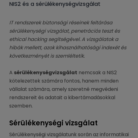
NIS2 és a sérülékenységvizsgálat
IT rendszerek biztonsági réseinek feltárása
sérülékenységi vizsgálat, penetrációs teszt és
ethical hacking segítségével. A vizsgálatok a
hibák mellett, azok kihasználhatósági indexét és
következményét is szemléltetik.
A
sérülékenységvizsgálat
nemcsak a NIS2
kötelezettek számára fontos, hanem minden
vállalat számára, amely szeretné megvédeni
rendszereit és adatait a kibertámadásokkal
szemben.
Sérülékenységi vizsgálat
Sérülékenységi vizsgálatunk során az informatikai