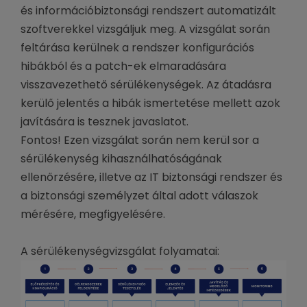
és információbiztonsági rendszert automatizált
szoftverekkel vizsgáljuk meg. A vizsgálat során
feltárása kerülnek a rendszer konfigurációs
hibákból és a patch-ek elmaradására
visszavezethető sérülékenységek. Az átadásra
kerülő jelentés a hibák ismertetése mellett azok
javítására is tesznek javaslatot.
Fontos! Ezen vizsgálat során nem kerül sor a
sérülékenység kihasználhatóságának
ellenőrzésére, illetve az IT biztonsági rendszer és
a biztonsági személyzet által adott válaszok
mérésére, megfigyelésére.
A sérülékenységvizsgálat folyamatai: