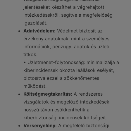
jelentéseket készíthet a végrehajtott
intézkedésekről, segítve a megfelelőség
igazolását.
Adatvédelem:
Védelmet biztosít az
érzékeny adatoknak, mint a személyes
információk, pénzügyi adatok és üzleti
titkok.
• Üzletmenet-folytonosság: minimalizálja a
kiberincidensek okozta leállások esélyét,
biztosítva ezzel a zökkenőmentes
működést.
Költségmegtakarítás:
A rendszeres
vizsgálatok és megelőző intézkedések
hosszú távon csökkenthetik a
kiberbiztonsági incidensek költségeit.
Versenyelőny:
A megfelelő biztonsági