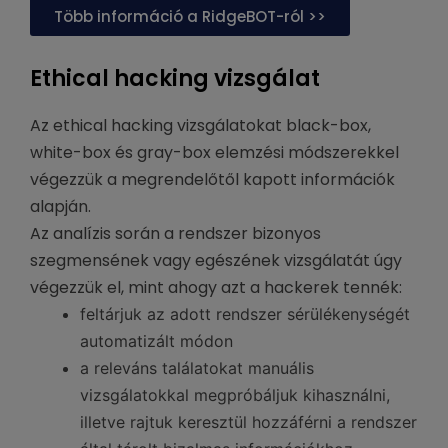
Több információ a RidgeBOT-ról >>
Ethical hacking vizsgálat
Az ethical hacking vizsgálatokat black-box,
white-box és gray-box elemzési módszerekkel
végezzük a megrendelőtől kapott információk
alapján.
Az analízis során a rendszer bizonyos
szegmensének vagy egészének vizsgálatát úgy
végezzük el, mint ahogy azt a hackerek tennék:
feltárjuk az adott rendszer sérülékenységét
automatizált módon
a releváns találatokat manuális
vizsgálatokkal megpróbáljuk kihasználni,
illetve rajtuk keresztül hozzáférni a rendszer