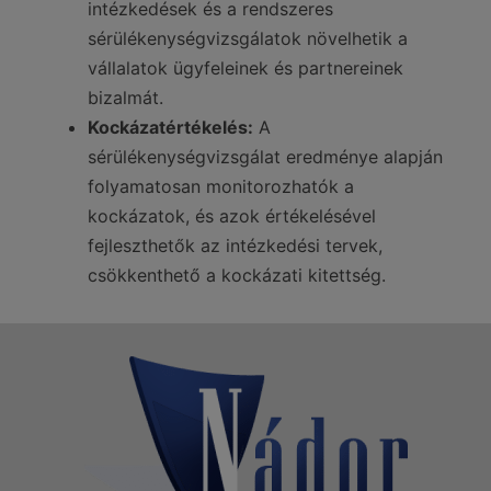
intézkedések és a rendszeres
sérülékenységvizsgálatok növelhetik a
vállalatok ügyfeleinek és partnereinek
bizalmát.
Kockázatértékelés:
A
sérülékenységvizsgálat eredménye alapján
folyamatosan monitorozhatók a
kockázatok, és azok értékelésével
fejleszthetők az intézkedési tervek,
csökkenthető a kockázati kitettség.