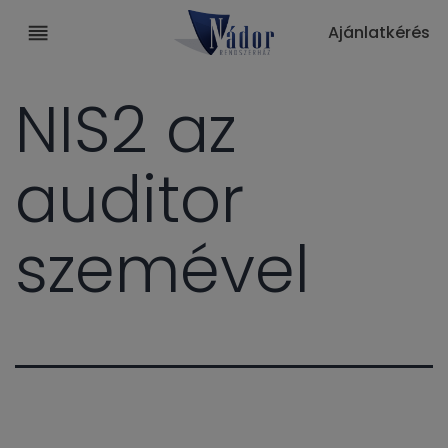
Ajánlatkérés
NIS2 az
auditor
szemével