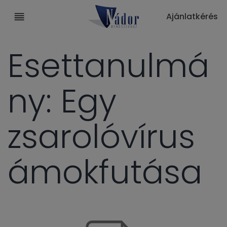
Ajánlatkérés
Esettanulmá
ny: Egy
zsarolóvírus
ámokfutása