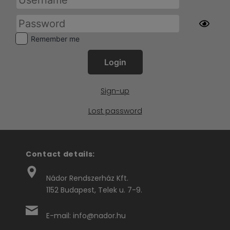
Remember me
Sign-up
Lost password
Contact details:
Nádor Rendszerház Kft.
1152 Budapest, Telek u. 7-9.
E-mail: info@nador.hu