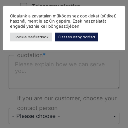
Telecommunication
Oldalunk a zavartalan működéshez cookiekat (sütiket)
Barcode and RFID
használ, ment le az Ön gépére. Ezek használatát
engedélyeznie kell böngészőjében.
Low voltage integrated systems
Cookie beállítások
Összes elfogadása
Short description of the request for
quotation
*
If you are our customer, choose your
contact person