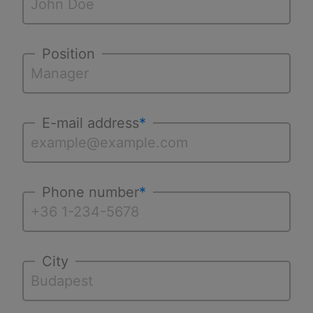
Position
E-mail address
*
Phone number
*
City