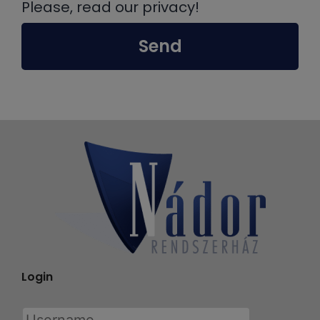
Please, read our privacy!
Send
Login